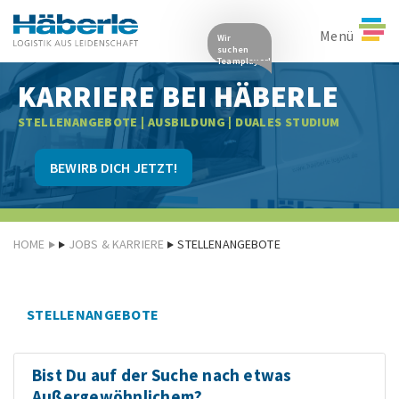
Menü
Wir
suchen
Teamplayer!
KARRIERE BEI HÄBERLE
STELLENANGEBOTE | AUSBILDUNG | DUALES STUDIUM
BEWIRB DICH JETZT!
HOME
JOBS & KARRIERE
STELLENANGEBOTE
STELLENANGEBOTE
Bist Du auf der Suche nach etwas
Außergewöhnlichem?