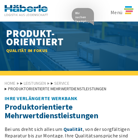
Menü
Wir
suchen
Teamplayer!
PRODUKT-
ORIENTIERT
QUALITÄT IM FOKUS
HOME
LEISTUNGEN
SERVICE
PRODUKTORIENTIERTE MEHRWERTDIENSTLEISTUNGEN
IHRE VERLÄNGERTE WERKBANK
Produktorientierte
Mehrwertdienstleistungen
Bei uns dreht sich alles um
Qualität
, von der sorgfältigen
Reparatur bis zur Montage. Ihre Qualitätsansprüche sind